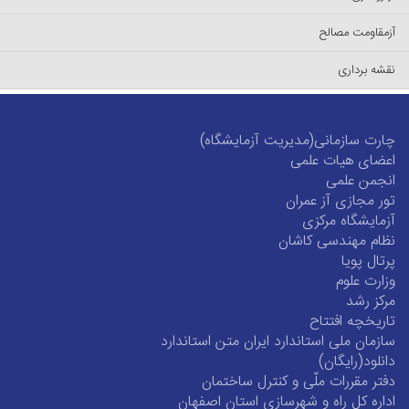
آزمقاومت مصالح
نقشه برداری
چارت سازمانی(مدیریت آزمایشگاه)
اعضای هیات علمی
انجمن علمی
تور مجازی آز عمران
آزمایشگاه مرکزی
نظام مهندسی کاشان
پرتال پویا
وزارت علوم
مرکز رشد
تاریخچه افتتاح
سازمان ملی استاندارد ایران متن استاندارد
دانلود(رایگان)
دفتر مقررات ملّی و کنترل ساختمان
اداره کل راه و شهرسازی استان اصفهان