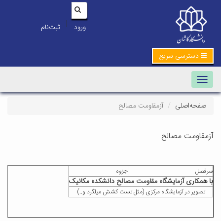
|
ورود
ثبت‌نام
دسترسی سریع
Toggle navigation
صفحه‌اصلی
آزمقاومت مصالح
آزمقاومت مصالح
سرفصل
جزوه
با همکاری
آزمایشگاه مقاومت مصالح
دانشکده مکانیک
تصویر در آزمایشگاه مرکزی (
مثل تست کشش میلگرد و..)