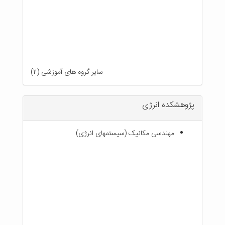
سایر گروه های آموزشی (۲)
پژوهشکده انرژی
مهندسی مکانیک (سیستمهای انرژی)